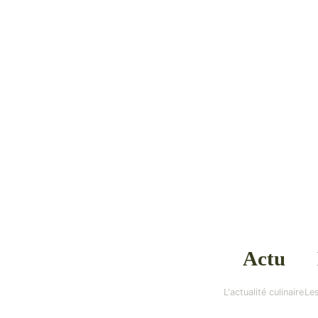
Actu
L'actualité culinaire
Les