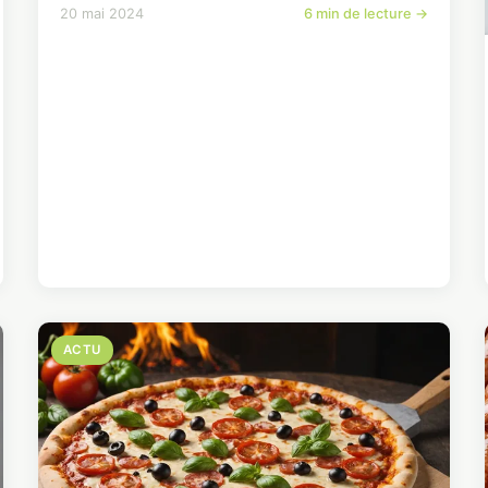
20 mai 2024
6 min de lecture →
ACTU