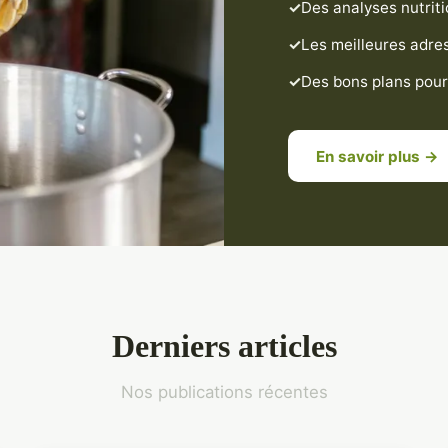
Des analyses nutriti
Les meilleures adre
Des bons plans pour 
En savoir plus →
Derniers articles
Nos publications récentes