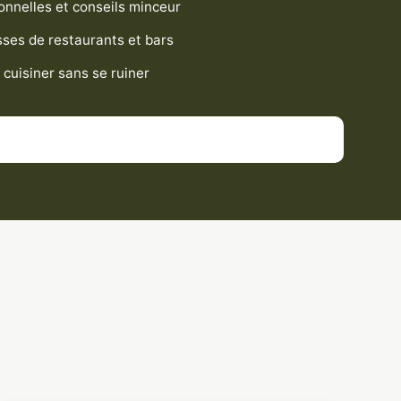
onnelles et conseils minceur
sses de restaurants et bars
cuisiner sans se ruiner