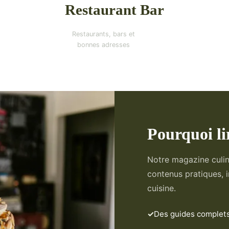
Restaurant Bar
Restaurants, bars et
bonnes adresses
Pourquoi li
Notre magazine culi
contenus pratiques, i
cuisine.
Des guides complets