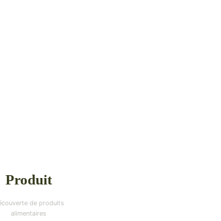
Produit
couverte de produits
alimentaires