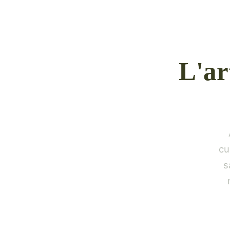
L'ar
cu
s