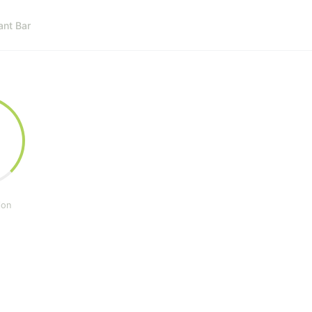
ant Bar
%
ion