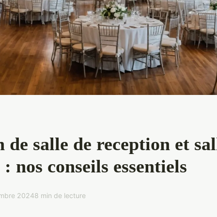
 de salle de reception et sal
: nos conseils essentiels
embre 2024
8 min de lecture