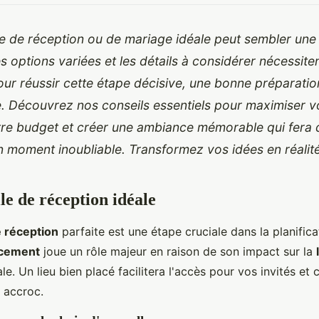
lle de réception ou de mariage idéale peut sembler une
s options variées et les détails à considérer nécessite
our réussir cette étape décisive, une bonne préparatio
e. Découvrez nos conseils essentiels pour maximiser v
tre budget et créer une ambiance mémorable qui fera 
 moment inoubliable. Transformez vos idées en réalité
lle de réception idéale
e réception
parfaite est une étape cruciale dans la planifica
cement
joue un rôle majeur en raison de son impact sur la
e. Un lieu bien placé facilitera l'accès pour vos invités et 
 accroc.