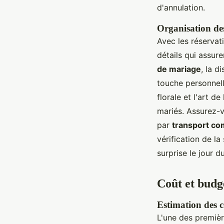
d'annulation.
Organisation des
Avec les réservati
détails qui assure
de mariage
, la d
touche personnel
florale et l'art d
mariés. Assurez-vo
par
transport co
vérification de la
surprise le jour d
Coût et budge
Estimation des co
L'une des premièr