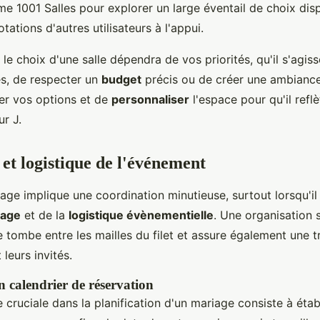
e 1001 Salles pour explorer un large éventail de choix dis
otations d'autres utilisateurs à l'appui.
le choix d'une salle dépendra de vos priorités, qu'il s'agis
és, de respecter un
budget
précis ou de créer une ambiance
er vos options et de
personnaliser
l'espace pour qu'il refl
ur J.
 et logistique de l'événement
age implique une coordination minutieuse, surtout lorsqu'il 
iage
et de la
logistique évènementielle
. Une organisation s
 tombe entre les mailles du filet et assure également une tra
 leurs invités.
 calendrier de réservation
 cruciale dans la planification d'un mariage consiste à établ