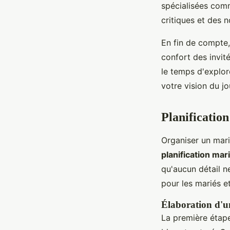
spécialisées comm
critiques et des n
En fin de compte, 
confort des invit
le temps d'explor
votre vision du jo
Planification
Organiser un mari
planification mar
qu'aucun détail ne
pour les mariés et
Élaboration d'un
La première étape