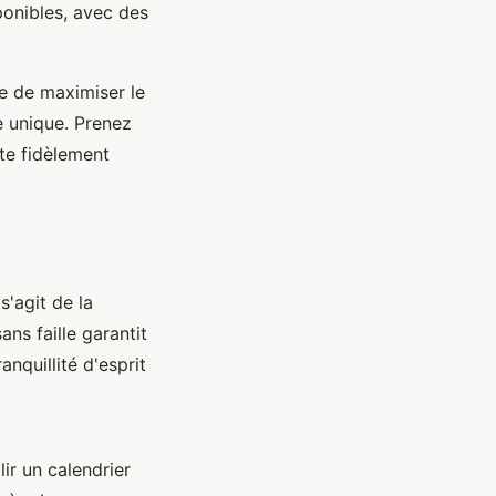
ponibles, avec des
se de maximiser le
 unique. Prenez
ète fidèlement
s'agit de la
ans faille garantit
nquillité d'esprit
ir un calendrier