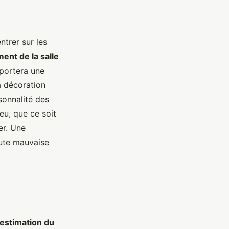
ntrer sur les
nt de la salle
portera une
a décoration
rsonnalité des
eu, que ce soit
er. Une
toute mauvaise
'estimation du