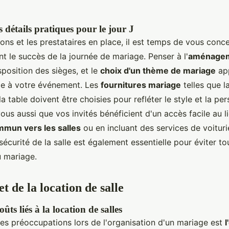
 détails pratiques pour le jour J
ons et les prestataires en place, il est temps de vous conce
nt le succès de la journée de mariage. Penser à l'
aménageme
isposition des sièges, et le
choix d'un thème de mariage
ap
le à votre événement. Les
fournitures mariage
telles que l
e la table doivent être choisies pour refléter le style et la pe
us aussi que vos invités bénéficient d'un accès facile au li
mmun vers les salles
ou en incluant des services de voituri
 sécurité de la salle est également essentielle pour éviter 
u mariage.
t de la location de salle
ûts liés à la location de salles
es préoccupations lors de l'organisation d'un mariage est
l