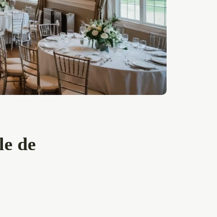
le de