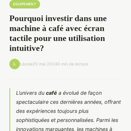
EQUIPEMENT
Pourquoi investir dans une
machine à café avec écran
tactile pour une utilisation
intuitive?
L
Léonie
20 mai 2024
6 min de lecture
L’univers du
café
a évolué de façon
spectaculaire ces dernières années, offrant
des expériences toujours plus
sophistiquées et personnalisées. Parmi les
innovations marquantes, les machines à