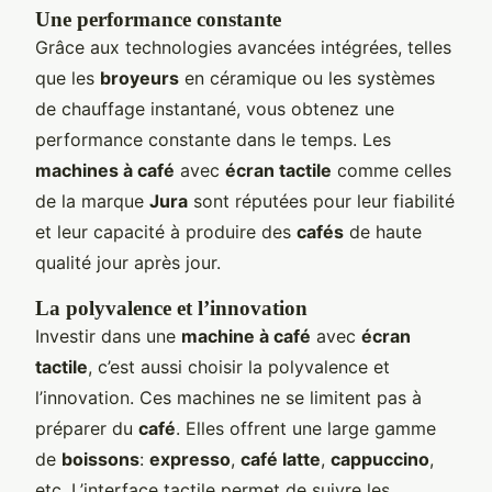
Une performance constante
Grâce aux technologies avancées intégrées, telles
que les
broyeurs
en céramique ou les systèmes
de chauffage instantané, vous obtenez une
performance constante dans le temps. Les
machines à café
avec
écran tactile
comme celles
de la marque
Jura
sont réputées pour leur fiabilité
et leur capacité à produire des
cafés
de haute
qualité jour après jour.
La polyvalence et l’innovation
Investir dans une
machine à café
avec
écran
tactile
, c’est aussi choisir la polyvalence et
l’innovation. Ces machines ne se limitent pas à
préparer du
café
. Elles offrent une large gamme
de
boissons
:
expresso
,
café latte
,
cappuccino
,
etc. L’interface tactile permet de suivre les