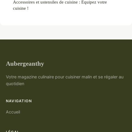
Accessoires et ustensiles de cuisine : Équipez votre
cuisine !
Aubergeanthy
Votre magazine culinaire pour cuisiner malin et se régaler au
quotidien
NAVIGATION
Accueil