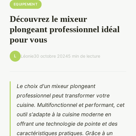
EQUIPEMENT
Découvrez le mixeur
plongeant professionnel idéal
pour vous
L
Léonie
30 octobre 2024
5 min de lecture
Le choix d'un mixeur plongeant
professionnel peut transformer votre
cuisine. Multifonctionnel et performant, cet
outil s'adapte à la cuisine moderne en
offrant une technologie de pointe et des
caractéristiques pratiques. Grâce à un